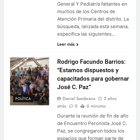
General Y Pediatría faltantes en
muchos de los Centros de
Atención Primaria del distrito. La
búsqueda, lanzada esta semana,
especifica las siguientes…
Leer más
Rodrigo Facundo Barrios:
“Estamos dispuestos y
capacitados para gobernar
José C. Paz”
Daniel Sambrana
2 años
POLÍTICA
atrás
0
6 minutos
Durante la reunión de fin de año
de Encuentro Peronista José C.
Paz, se congregaron todos los
espacios que forman parte de