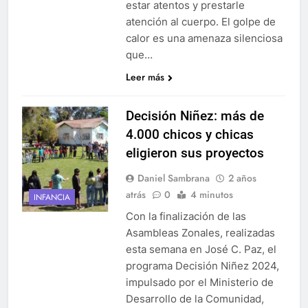
estar atentos y prestarle
atención al cuerpo. El golpe de
calor es una amenaza silenciosa
que…
Leer más
Decisión Niñez: más de
4.000 chicos y chicas
eligieron sus proyectos
Daniel Sambrana
2 años
atrás
0
4 minutos
INFANCIA
Con la finalización de las
Asambleas Zonales, realizadas
esta semana en José C. Paz, el
programa Decisión Niñez 2024,
impulsado por el Ministerio de
Desarrollo de la Comunidad,