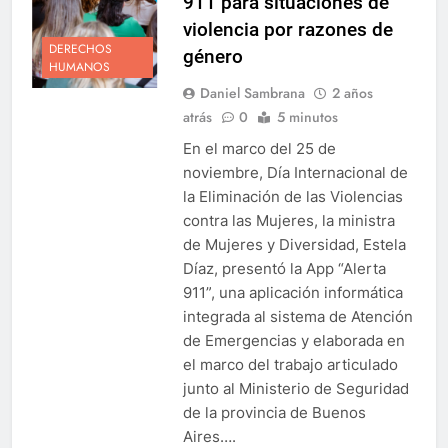
911 para situaciones de
violencia por razones de
DERECHOS
género
HUMANOS
Daniel Sambrana
2 años
atrás
0
5 minutos
En el marco del 25 de
noviembre, Día Internacional de
la Eliminación de las Violencias
contra las Mujeres, la ministra
de Mujeres y Diversidad, Estela
Díaz, presentó la App “Alerta
911”, una aplicación informática
integrada al sistema de Atención
de Emergencias y elaborada en
el marco del trabajo articulado
junto al Ministerio de Seguridad
de la provincia de Buenos
Aires….