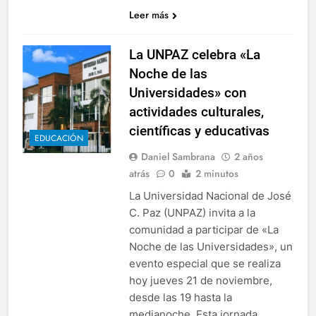
Leer más
La UNPAZ celebra «La
Noche de las
Universidades» con
actividades culturales,
científicas y educativas
EDUCACIÓN
Daniel Sambrana
2 años
atrás
0
2 minutos
La Universidad Nacional de José
C. Paz (UNPAZ) invita a la
comunidad a participar de «La
Noche de las Universidades», un
evento especial que se realiza
hoy jueves 21 de noviembre,
desde las 19 hasta la
medianoche. Esta jornada