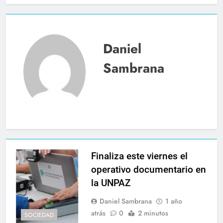
Daniel
Sambrana
Finaliza este viernes el
operativo documentario en
la UNPAZ
Daniel Sambrana
1 año
atrás
0
2 minutos
SOCIEDAD