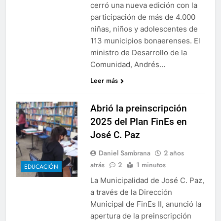
cerró una nueva edición con la
participación de más de 4.000
niñas, niños y adolescentes de
113 municipios bonaerenses. El
ministro de Desarrollo de la
Comunidad, Andrés…
Leer más
Abrió la preinscripción
2025 del Plan FinEs en
José C. Paz
Daniel Sambrana
2 años
atrás
2
1 minutos
EDUCACIÓN
La Municipalidad de José C. Paz,
a través de la Dirección
Municipal de FinEs II, anunció la
apertura de la preinscripción