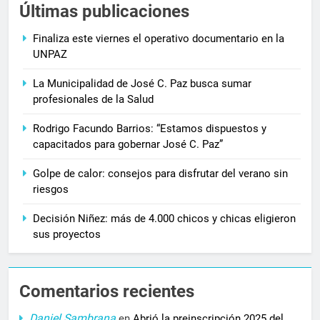
Últimas publicaciones
Finaliza este viernes el operativo documentario en la
UNPAZ
La Municipalidad de José C. Paz busca sumar
profesionales de la Salud
Rodrigo Facundo Barrios: “Estamos dispuestos y
capacitados para gobernar José C. Paz”
Golpe de calor: consejos para disfrutar del verano sin
riesgos
Decisión Niñez: más de 4.000 chicos y chicas eligieron
sus proyectos
Comentarios recientes
Daniel Sambrana
en
Abrió la preinscripción 2025 del