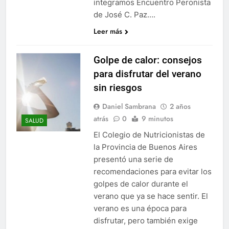
integramos Encuentro Peronista
de José C. Paz….
Leer más
Golpe de calor: consejos
para disfrutar del verano
sin riesgos
Daniel Sambrana
2 años
atrás
0
9 minutos
SALUD
El Colegio de Nutricionistas de
la Provincia de Buenos Aires
presentó una serie de
recomendaciones para evitar los
golpes de calor durante el
verano que ya se hace sentir. El
verano es una época para
disfrutar, pero también exige