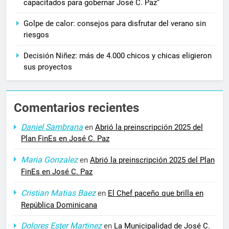
capacitados para gobernar José C. Paz”
Golpe de calor: consejos para disfrutar del verano sin
riesgos
Decisión Niñez: más de 4.000 chicos y chicas eligieron
sus proyectos
Comentarios recientes
Daniel Sambrana
en
Abrió la preinscripción 2025 del
Plan FinEs en José C. Paz
Maria Gonzalez
en
Abrió la preinscripción 2025 del Plan
FinEs en José C. Paz
Cristian Matias Baez
en
El Chef paceño que brilla en
República Dominicana
Dolores Ester Martinez
en
La Municipalidad de José C.