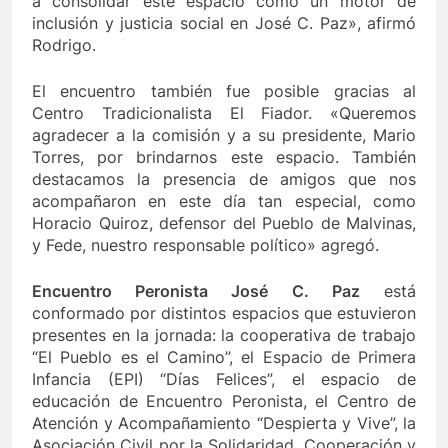
a consolidar este espacio como un motor de
inclusión y justicia social en José C. Paz», afirmó
Rodrigo.
El encuentro también fue posible gracias al
Centro Tradicionalista El Fiador. «Queremos
agradecer a la comisión y a su presidente, Mario
Torres, por brindarnos este espacio. También
destacamos la presencia de amigos que nos
acompañaron en este día tan especial, como
Horacio Quiroz, defensor del Pueblo de Malvinas,
y Fede, nuestro responsable político» agregó.
Encuentro Peronista José C. Paz
está
conformado por distintos espacios que estuvieron
presentes en la jornada: la cooperativa de trabajo
“El Pueblo es el Camino”, el Espacio de Primera
Infancia (EPI) “Días Felices”, el espacio de
educación de Encuentro Peronista, el Centro de
Atención y Acompañamiento “Despierta y Vive”, la
Asociación Civil por la Solidaridad, Cooperación y