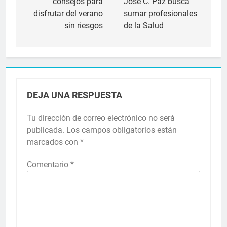
consejos para
José C. Paz busca
entradas
disfrutar del verano
sumar profesionales
sin riesgos
de la Salud
DEJA UNA RESPUESTA
Tu dirección de correo electrónico no será
publicada.
Los campos obligatorios están
marcados con
*
Comentario
*