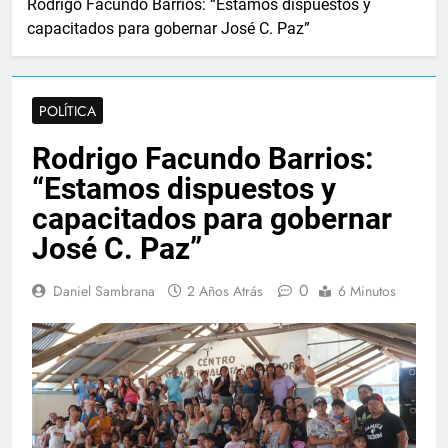
Rodrigo Facundo Barrios: “Estamos dispuestos y
capacitados para gobernar José C. Paz”
POLÍTICA
Rodrigo Facundo Barrios:
“Estamos dispuestos y
capacitados para gobernar
José C. Paz”
0
Daniel Sambrana
2 Años Atrás
6 Minutos