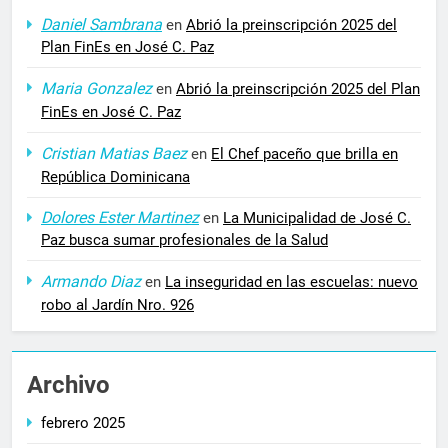
Daniel Sambrana
en
Abrió la preinscripción 2025 del
Plan FinEs en José C. Paz
Maria Gonzalez
en
Abrió la preinscripción 2025 del Plan
FinEs en José C. Paz
Cristian Matias Baez
en
El Chef paceño que brilla en
República Dominicana
Dolores Ester Martinez
en
La Municipalidad de José C.
Paz busca sumar profesionales de la Salud
Armando Diaz
en
La inseguridad en las escuelas: nuevo
robo al Jardín Nro. 926
Archivo
febrero 2025