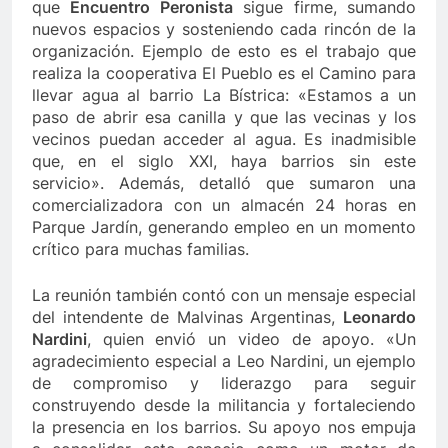
que
Encuentro Peronista
sigue firme, sumando
nuevos espacios y sosteniendo cada rincón de la
organización. Ejemplo de esto es el trabajo que
realiza la cooperativa El Pueblo es el Camino para
llevar agua al barrio La Bístrica: «Estamos a un
paso de abrir esa canilla y que las vecinas y los
vecinos puedan acceder al agua. Es inadmisible
que, en el siglo XXI, haya barrios sin este
servicio». Además, detalló que sumaron una
comercializadora con un almacén 24 horas en
Parque Jardín, generando empleo en un momento
crítico para muchas familias.
La reunión también contó con un mensaje especial
del intendente de Malvinas Argentinas,
Leonardo
Nardini
, quien envió un video de apoyo. «Un
agradecimiento especial a Leo Nardini, un ejemplo
de compromiso y liderazgo para seguir
construyendo desde la militancia y fortaleciendo
la presencia en los barrios. Su apoyo nos empuja