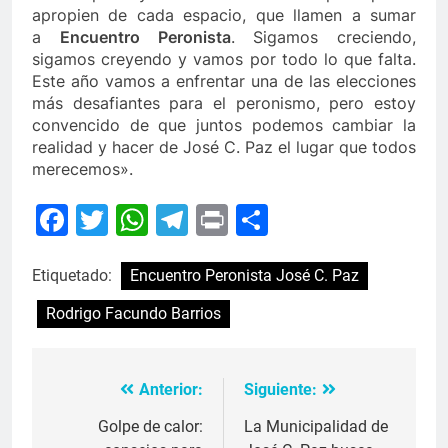
apropien de cada espacio, que llamen a sumar
a
Encuentro Peronista
. Sigamos creciendo,
sigamos creyendo y vamos por todo lo que falta.
Este año vamos a enfrentar una de las elecciones
más desafiantes para el peronismo, pero estoy
convencido de que juntos podemos cambiar la
realidad y hacer de José C. Paz el lugar que todos
merecemos».
Facebook
Twitter
WhatsApp
Telegram
Print
Compartir
Etiquetado:
Encuentro Peronista José C. Paz
Rodrigo Facundo Barrios
Anterior:
Siguiente:
Navegación
de
Golpe de calor:
La Municipalidad de