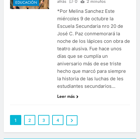
atrás
0
2 minutos
EDUCACIÓN
*Por Melina Sanchez Este
miércoles 9 de octubre la
Escuela Secundaria nro 20 de
José C. Paz conmemorará la
noche de los lápices con obra de
teatro alusiva. Fue hace unos
días que se cumplía un
aniversario más de ese triste
hecho que marcó para siempre
la historia de las luchas de les
estudiantes secundarios…
Leer más
1
2
3
4