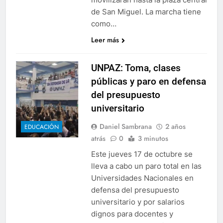
de San Miguel. La marcha tiene
como…
Leer más
UNPAZ: Toma, clases
públicas y paro en defensa
del presupuesto
universitario
Daniel Sambrana
2 años
EDUCACIÓN
atrás
0
3 minutos
Este jueves 17 de octubre se
lleva a cabo un paro total en las
Universidades Nacionales en
defensa del presupuesto
universitario y por salarios
dignos para docentes y