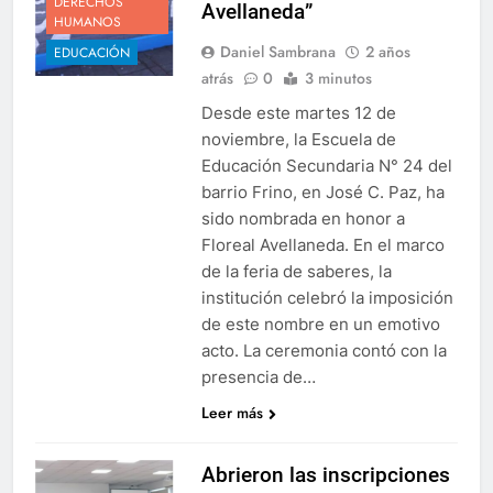
DERECHOS
Avellaneda”
HUMANOS
Daniel Sambrana
2 años
EDUCACIÓN
atrás
0
3 minutos
Desde este martes 12 de
noviembre, la Escuela de
Educación Secundaria N° 24 del
barrio Frino, en José C. Paz, ha
sido nombrada en honor a
Floreal Avellaneda. En el marco
de la feria de saberes, la
institución celebró la imposición
de este nombre en un emotivo
acto. La ceremonia contó con la
presencia de…
Leer más
Abrieron las inscripciones