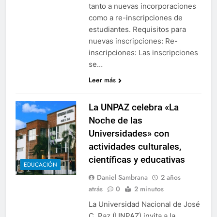
tanto a nuevas incorporaciones
como a re-inscripciones de
estudiantes. Requisitos para
nuevas inscripciones: Re-
inscripciones: Las inscripciones
se…
Leer más
La UNPAZ celebra «La
Noche de las
Universidades» con
actividades culturales,
científicas y educativas
EDUCACIÓN
Daniel Sambrana
2 años
atrás
0
2 minutos
La Universidad Nacional de José
C. Paz (UNPAZ) invita a la