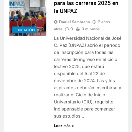
para las carreras 2025 en
la UNPAZ
Daniel Sambrana
2 años
atrás
0
3 minutos
EDUCACIÓN
La Universidad Nacional de José
C. Paz (UNPAZ) abrió el período
de inscripción para todas las
carreras de ingreso en el ciclo
lectivo 2025, que estará
disponible del 5 al 22 de
noviembre de 2024. Las y los
aspirantes deberán inscribirse y
realizar el Ciclo de Inicio
Universitario (CIU), requisito
indispensable para comenzar
sus estudios…
Leer más