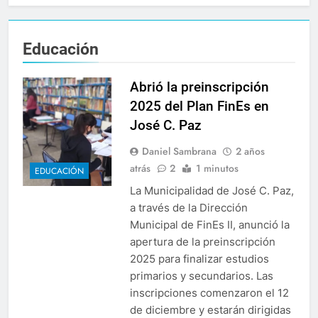
Educación
Abrió la preinscripción
2025 del Plan FinEs en
José C. Paz
Daniel Sambrana
2 años
atrás
2
1 minutos
EDUCACIÓN
La Municipalidad de José C. Paz,
a través de la Dirección
Municipal de FinEs II, anunció la
apertura de la preinscripción
2025 para finalizar estudios
primarios y secundarios. Las
inscripciones comenzaron el 12
de diciembre y estarán dirigidas