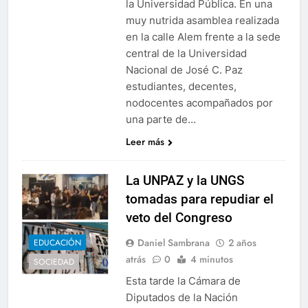
la Universidad Pública. En una
muy nutrida asamblea realizada
en la calle Alem frente a la sede
central de la Universidad
Nacional de José C. Paz
estudiantes, decentes,
nodocentes acompañados por
una parte de…
Leer más
La UNPAZ y la UNGS
tomadas para repudiar el
veto del Congreso
Daniel Sambrana
2 años
EDUCACIÓN
atrás
0
4 minutos
SOCIEDAD
Esta tarde la Cámara de
Diputados de la Nación