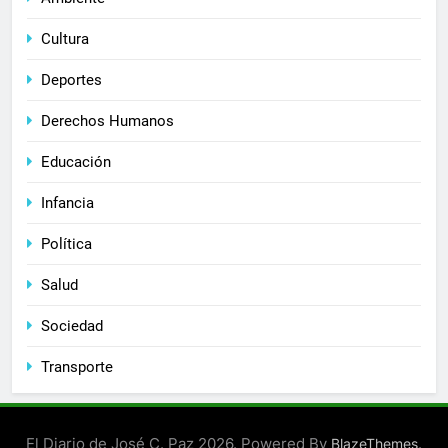
Cultura
Deportes
Derechos Humanos
Educación
Infancia
Política
Salud
Sociedad
Transporte
El Diario de José C. Paz 2026. Powered By
.
BlazeThemes