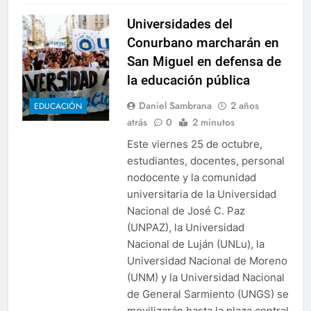
Universidades del
Conurbano marcharán en
San Miguel en defensa de
la educación pública
Daniel Sambrana
2 años
EDUCACIÓN
atrás
0
2 minutos
Este viernes 25 de octubre,
estudiantes, docentes, personal
nodocente y la comunidad
universitaria de la Universidad
Nacional de José C. Paz
(UNPAZ), la Universidad
Nacional de Luján (UNLu), la
Universidad Nacional de Moreno
(UNM) y la Universidad Nacional
de General Sarmiento (UNGS) se
movilizarán hasta la plaza central