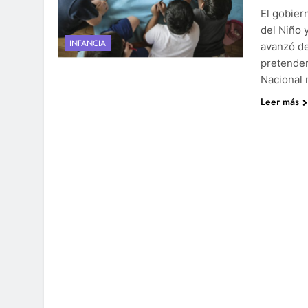
El gobier
del Niño 
INFANCIA
avanzó de
pretender
Nacional
Leer más