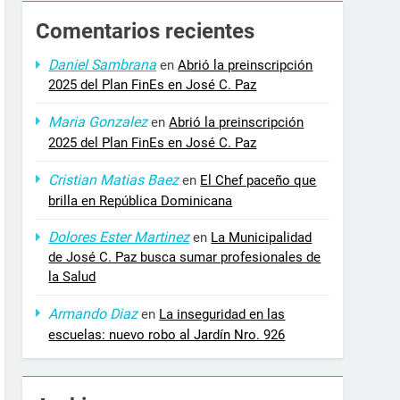
Comentarios recientes
Daniel Sambrana
en
Abrió la preinscripción
2025 del Plan FinEs en José C. Paz
Maria Gonzalez
en
Abrió la preinscripción
2025 del Plan FinEs en José C. Paz
Cristian Matias Baez
en
El Chef paceño que
brilla en República Dominicana
Dolores Ester Martinez
en
La Municipalidad
de José C. Paz busca sumar profesionales de
la Salud
Armando Diaz
en
La inseguridad en las
escuelas: nuevo robo al Jardín Nro. 926