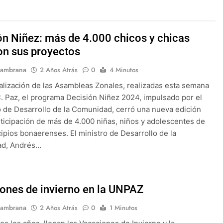
ón Niñez: más de 4.000 chicos y chicas
ron sus proyectos
Sambrana
2 Años Atrás
0
4 Minutos
nalización de las Asambleas Zonales, realizadas esta semana
. Paz, el programa Decisión Niñez 2024, impulsado por el
o de Desarrollo de la Comunidad, cerró una nueva edición
rticipación de más de 4.000 niñas, niños y adolescentes de
ipios bonaerenses. El ministro de Desarrollo de la
d, Andrés…
ones de invierno en la UNPAZ
Sambrana
2 Años Atrás
0
1 Minutos