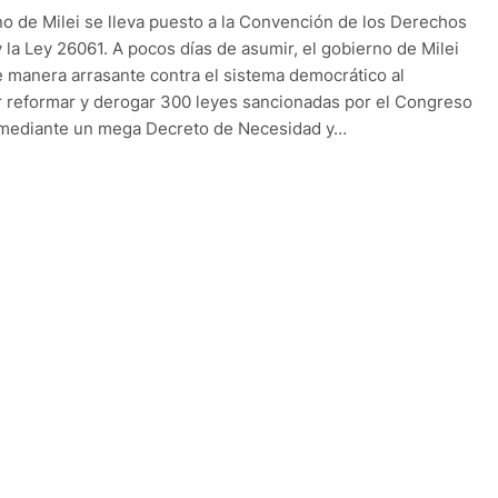
no de Milei se lleva puesto a la Convención de los Derechos
y la Ley 26061. A pocos días de asumir, el gobierno de Milei
 manera arrasante contra el sistema democrático al
 reformar y derogar 300 leyes sancionadas por el Congreso
 mediante un mega Decreto de Necesidad y…