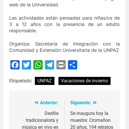
web de la Universidad.
Las actividades están pensadas para niñas/os de
3 a 12 años con la presencia de un adulto
responsable.
Organiza: Secretaría de Integración con la
Comunidad y Extensión Universitaria de la UNPAZ
Facebook
Twitter
WhatsApp
Telegram
Print
Compartir
Etiquetado:
UNPAZ
Vacaciones de invierno
Anterior:
Siguiente:
Navegación
de
Desfile
Se inaugura hoy la
tradicionalista y
muestra: Cromañon
entradas
música en vivo en
20 años, 194 retratos