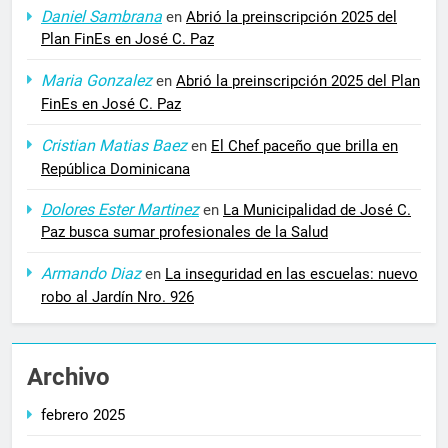
Daniel Sambrana
en
Abrió la preinscripción 2025 del
Plan FinEs en José C. Paz
Maria Gonzalez
en
Abrió la preinscripción 2025 del Plan
FinEs en José C. Paz
Cristian Matias Baez
en
El Chef paceño que brilla en
República Dominicana
Dolores Ester Martinez
en
La Municipalidad de José C.
Paz busca sumar profesionales de la Salud
Armando Diaz
en
La inseguridad en las escuelas: nuevo
robo al Jardín Nro. 926
Archivo
febrero 2025