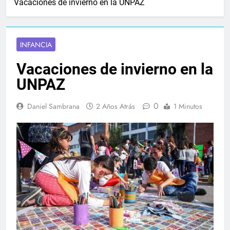
Vacaciones de invierno en la UNPAZ
INFANCIA
Vacaciones de invierno en la
UNPAZ
0
Daniel Sambrana
2 Años Atrás
1 Minutos