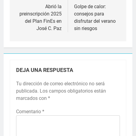
de
Abrió la
Golpe de calor:
preinscripción 2025
consejos para
entradas
del Plan FinEs en
disfrutar del verano
José C. Paz
sin riesgos
DEJA UNA RESPUESTA
Tu dirección de correo electrónico no será
publicada.
Los campos obligatorios están
marcados con
*
Comentario
*