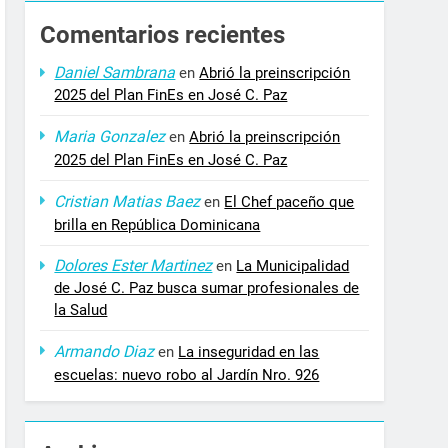
Comentarios recientes
Daniel Sambrana
en
Abrió la preinscripción
2025 del Plan FinEs en José C. Paz
Maria Gonzalez
en
Abrió la preinscripción
2025 del Plan FinEs en José C. Paz
Cristian Matias Baez
en
El Chef paceño que
brilla en República Dominicana
Dolores Ester Martinez
en
La Municipalidad
de José C. Paz busca sumar profesionales de
la Salud
Armando Diaz
en
La inseguridad en las
escuelas: nuevo robo al Jardín Nro. 926