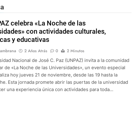
ia
AZ celebra «La Noche de las
sidades» con actividades culturales,
icas y educativas
Sambrana
2 Años Atrás
0
2 Minutos
sidad Nacional de José C. Paz (UNPAZ) invita a la comunidad
par de «La Noche de las Universidades», un evento especial
aliza hoy jueves 21 de noviembre, desde las 19 hasta la
e. Esta jornada promete abrir las puertas de la universidad
cer una experiencia única con actividades para toda…