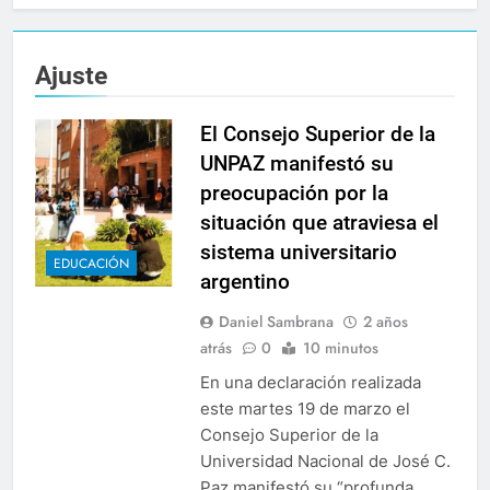
Ajuste
El Consejo Superior de la
UNPAZ manifestó su
preocupación por la
situación que atraviesa el
sistema universitario
EDUCACIÓN
argentino
Daniel Sambrana
2 años
atrás
0
10 minutos
En una declaración realizada
este martes 19 de marzo el
Consejo Superior de la
Universidad Nacional de José C.
Paz manifestó su “profunda