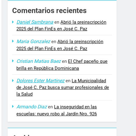
Comentarios recientes
Daniel Sambrana
en
Abrió la preinscripción
2025 del Plan FinEs en José C. Paz
Maria Gonzalez
en
Abrió la preinscripción
2025 del Plan FinEs en José C. Paz
Cristian Matias Baez
en
El Chef paceño que
brilla en República Dominicana
Dolores Ester Martinez
en
La Municipalidad
de José C. Paz busca sumar profesionales de
la Salud
Armando Diaz
en
La inseguridad en las
escuelas: nuevo robo al Jardín Nro. 926