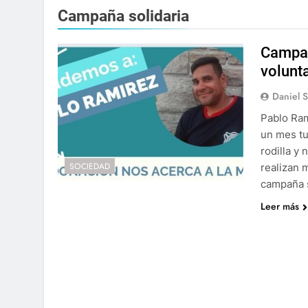
Campaña solidaria
Campañ
volunt
Daniel 
Pablo Ram
un mes tu
rodilla y
SOCIEDAD
realizan 
campaña s
Leer más