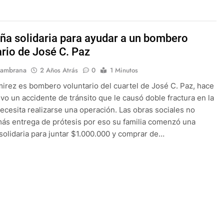
a solidaria para ayudar a un bombero
ario de José C. Paz
Sambrana
2 Años Atrás
0
1 Minutos
irez es bombero voluntario del cuartel de José C. Paz, hace
vo un accidente de tránsito que le causó doble fractura en la
 necesita realizarse una operación. Las obras sociales no
más entrega de prótesis por eso su familia comenzó una
olidaria para juntar $1.000.000 y comprar de…