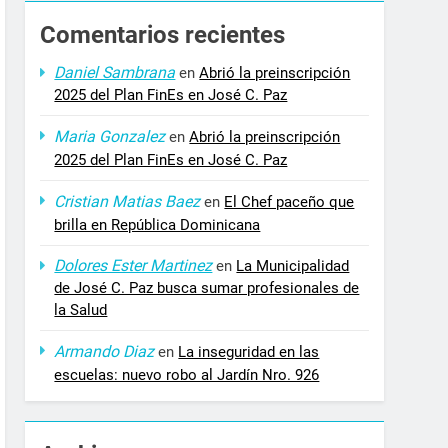
Comentarios recientes
Daniel Sambrana
en
Abrió la preinscripción
2025 del Plan FinEs en José C. Paz
Maria Gonzalez
en
Abrió la preinscripción
2025 del Plan FinEs en José C. Paz
Cristian Matias Baez
en
El Chef paceño que
brilla en República Dominicana
Dolores Ester Martinez
en
La Municipalidad
de José C. Paz busca sumar profesionales de
la Salud
Armando Diaz
en
La inseguridad en las
escuelas: nuevo robo al Jardín Nro. 926