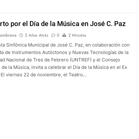
rto por el Día de la Música en José C. Paz
Sambrana
2 Años Atrás
0
2 Minutos
ta Sinfónica Municipal de José C. Paz, en colaboración con
ta de Instrumentos Autóctonos y Nuevas Tecnologías de la
ad Nacional de Tres de Febrero (UNTREF) y el Consejo
de la Música, invita a celebrar el Día de la Música en el Ex
 El viernes 22 de noviembre, el Teatro…