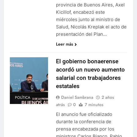
provincia de Buenos Aires, Axel
Kicillof, encabezó este
miércoles junto al ministro de
Salud, Nicolás Kreplak el acto de
presentación del Plan…
Leer más
El gobierno bonaerense
acordó un nuevo aumento
salarial con trabajadores
estatales
Daniel Sambrana
2 años
POLÍTICA
atrás
0
7 minutos
El anuncio fue oficializado
durante la conferencia de
prensa encabezada por los
ministros Carlos Bianco, Pablo