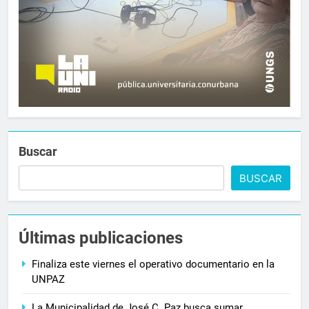
Buscar
BUSCAR
Últimas publicaciones
Finaliza este viernes el operativo documentario en la
UNPAZ
La Municipalidad de José C. Paz busca sumar