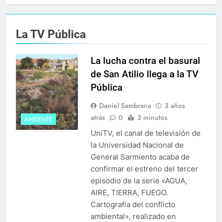
La TV Pública
La lucha contra el basural
de San Atilio llega a la TV
Pública
Daniel Sambrana
3 años
atrás
0
3 minutos
AMBIENTE
UniTV, el canal de televisión de
la Universidad Nacional de
General Sarmiento acaba de
confirmar el estreno del tercer
episodio de la serie «AGUA,
AIRE, TIERRA, FUEGO.
Cartografía del conflicto
ambiental», realizado en