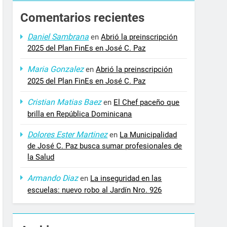
Comentarios recientes
Daniel Sambrana
en
Abrió la preinscripción
2025 del Plan FinEs en José C. Paz
Maria Gonzalez
en
Abrió la preinscripción
2025 del Plan FinEs en José C. Paz
Cristian Matias Baez
en
El Chef paceño que
brilla en República Dominicana
Dolores Ester Martinez
en
La Municipalidad
de José C. Paz busca sumar profesionales de
la Salud
Armando Diaz
en
La inseguridad en las
escuelas: nuevo robo al Jardín Nro. 926