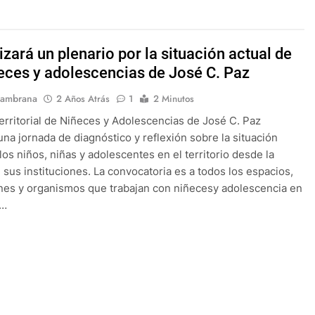
izará un plenario por la situación actual de
ñeces y adolescencias de José C. Paz
Sambrana
2 Años Atrás
1
2 Minutos
erritorial de Niñeces y Adolescencias de José C. Paz
 una jornada de diagnóstico y reflexión sobre la situación
los niños, niñas y adolescentes en el territorio desde la
 sus instituciones. La convocatoria es a todos los espacios,
ones y organismos que trabajan con niñecesy adolescencia en
o…