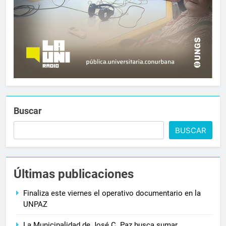
Buscar
BUSCAR
Últimas publicaciones
Finaliza este viernes el operativo documentario en la
UNPAZ
La Municipalidad de José C. Paz busca sumar