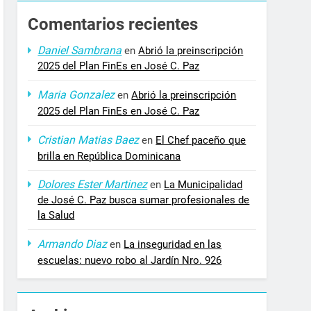
Comentarios recientes
Daniel Sambrana
en
Abrió la preinscripción
2025 del Plan FinEs en José C. Paz
Maria Gonzalez
en
Abrió la preinscripción
2025 del Plan FinEs en José C. Paz
Cristian Matias Baez
en
El Chef paceño que
brilla en República Dominicana
Dolores Ester Martinez
en
La Municipalidad
de José C. Paz busca sumar profesionales de
la Salud
Armando Diaz
en
La inseguridad en las
escuelas: nuevo robo al Jardín Nro. 926