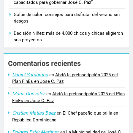
capacitados para gobernar José C. Paz”
Golpe de calor: consejos para disfrutar del verano sin
riesgos
Decisión Niñez: más de 4.000 chicos y chicas eligieron
sus proyectos
Comentarios recientes
Daniel Sambrana
en
Abrió la preinscripción 2025 del
Plan FinEs en José C. Paz
Maria Gonzalez
en
Abrió la preinscripción 2025 del Plan
FinEs en José C. Paz
Cristian Matias Baez
en
El Chef paceño que brilla en
República Dominicana
Dolores Ester Martinez
en
La Municipalidad de José C.