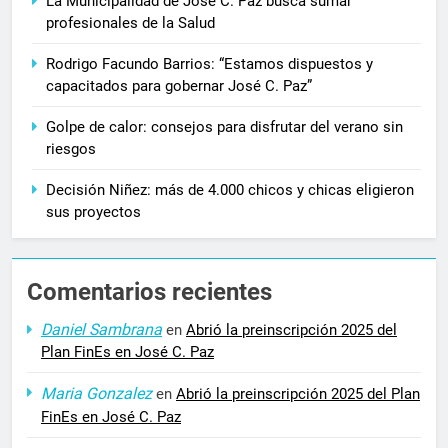
La Municipalidad de José C. Paz busca sumar
profesionales de la Salud
Rodrigo Facundo Barrios: “Estamos dispuestos y
capacitados para gobernar José C. Paz”
Golpe de calor: consejos para disfrutar del verano sin
riesgos
Decisión Niñez: más de 4.000 chicos y chicas eligieron
sus proyectos
Comentarios recientes
Daniel Sambrana
en
Abrió la preinscripción 2025 del
Plan FinEs en José C. Paz
Maria Gonzalez
en
Abrió la preinscripción 2025 del Plan
FinEs en José C. Paz