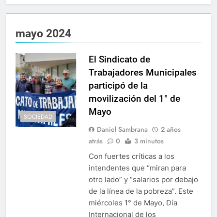
mayo 2024
El Sindicato de
Trabajadores Municipales
participó de la
movilización del 1° de
Mayo
SOCIEDAD
Daniel Sambrana
2 años
atrás
0
3 minutos
Con fuertes críticas a los
intendentes que “miran para
otro lado” y “salarios por debajo
de la línea de la pobreza”. Este
miércoles 1° de Mayo, Día
Internacional de los