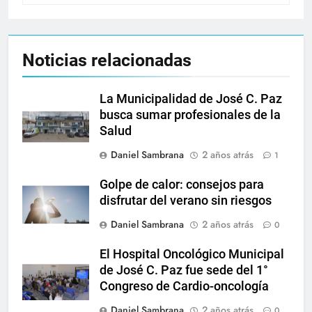
Noticias relacionadas
La Municipalidad de José C. Paz
busca sumar profesionales de la
Salud
Daniel Sambrana
2 años atrás
1
Golpe de calor: consejos para
disfrutar del verano sin riesgos
Daniel Sambrana
2 años atrás
0
El Hospital Oncológico Municipal
de José C. Paz fue sede del 1°
Congreso de Cardio-oncología
Daniel Sambrana
2 años atrás
0