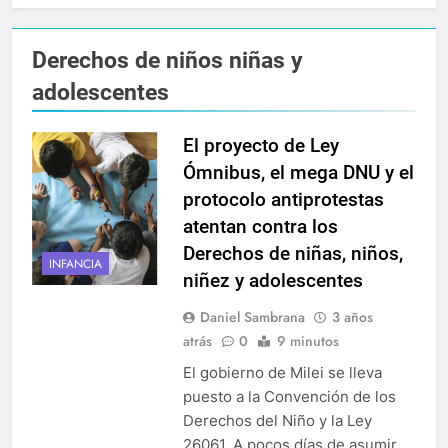
Derechos de niños niñas y
adolescentes
El proyecto de Ley
Ómnibus, el mega DNU y el
protocolo antiprotestas
atentan contra los
Derechos de niñas, niños,
INFANCIA
niñez y adolescentes
Daniel Sambrana
3 años
atrás
0
9 minutos
El gobierno de Milei se lleva
puesto a la Convención de los
Derechos del Niño y la Ley
26061. A pocos días de asumir,