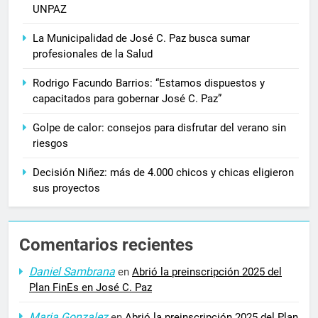
UNPAZ
La Municipalidad de José C. Paz busca sumar
profesionales de la Salud
Rodrigo Facundo Barrios: “Estamos dispuestos y
capacitados para gobernar José C. Paz”
Golpe de calor: consejos para disfrutar del verano sin
riesgos
Decisión Niñez: más de 4.000 chicos y chicas eligieron
sus proyectos
Comentarios recientes
Daniel Sambrana
en
Abrió la preinscripción 2025 del
Plan FinEs en José C. Paz
Maria Gonzalez
en
Abrió la preinscripción 2025 del Plan