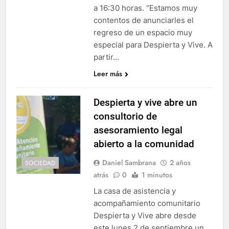
a 16:30 horas. “Estamos muy
contentos de anunciarles el
regreso de un espacio muy
especial para Despierta y Vive. A
partir…
Leer más
Despierta y vive abre un
consultorio de
asesoramiento legal
abierto a la comunidad
Daniel Sambrana
2 años
SOCIEDAD
atrás
0
1 minutos
La casa de asistencia y
acompañamiento comunitario
Despierta y Vive abre desde
este lunes 2 de septiembre un