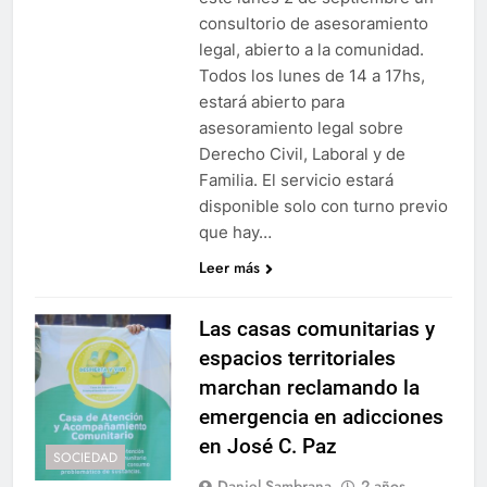
consultorio de asesoramiento
legal, abierto a la comunidad.
Todos los lunes de 14 a 17hs,
estará abierto para
asesoramiento legal sobre
Derecho Civil, Laboral y de
Familia. El servicio estará
disponible solo con turno previo
que hay…
Leer más
Las casas comunitarias y
espacios territoriales
marchan reclamando la
emergencia en adicciones
en José C. Paz
SOCIEDAD
Daniel Sambrana
2 años