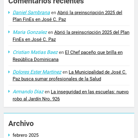
Comentarios recientes
Daniel Sambrana
en
Abrió la preinscripción 2025 del
Plan FinEs en José C. Paz
Maria Gonzalez
en
Abrió la preinscripción 2025 del Plan
FinEs en José C. Paz
Cristian Matias Baez
en
El Chef paceño que brilla en
República Dominicana
Dolores Ester Martinez
en
La Municipalidad de José C.
Paz busca sumar profesionales de la Salud
Armando Diaz
en
La inseguridad en las escuelas: nuevo
robo al Jardín Nro. 926
Archivo
febrero 2025