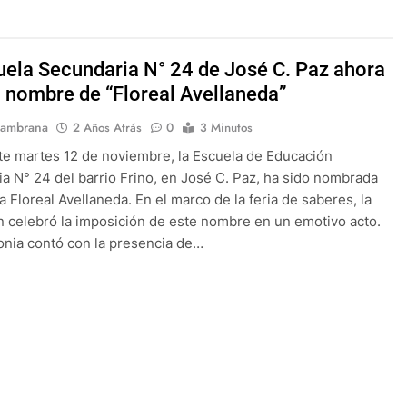
uela Secundaria N° 24 de José C. Paz ahora
el nombre de “Floreal Avellaneda”
Sambrana
2 Años Atrás
0
3 Minutos
e martes 12 de noviembre, la Escuela de Educación
a N° 24 del barrio Frino, en José C. Paz, ha sido nombrada
a Floreal Avellaneda. En el marco de la feria de saberes, la
ón celebró la imposición de este nombre en un emotivo acto.
nia contó con la presencia de…