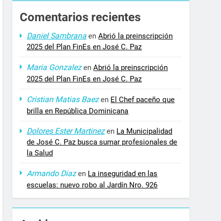
Comentarios recientes
Daniel Sambrana
en
Abrió la preinscripción
2025 del Plan FinEs en José C. Paz
Maria Gonzalez
en
Abrió la preinscripción
2025 del Plan FinEs en José C. Paz
Cristian Matias Baez
en
El Chef paceño que
brilla en República Dominicana
Dolores Ester Martinez
en
La Municipalidad
de José C. Paz busca sumar profesionales de
la Salud
Armando Diaz
en
La inseguridad en las
escuelas: nuevo robo al Jardín Nro. 926