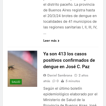
el distrito paceño. La provincia
de Buenos Aires registra hasta
el 20/3/24 brotes de dengue en
localidades de 41 municipios de
las regiones sanitarias I, II, III, IV,
…
Leer más
Ya son 413 los casos
positivos confirmados de
dengue en José C. Paz
Daniel Sambrana
2 años
atrás
0
5 minutos
SALUD
Según el último boletín
epidemiológico elaborado por el
Ministerio de Salud de la
Provincia de Buenos Aires José