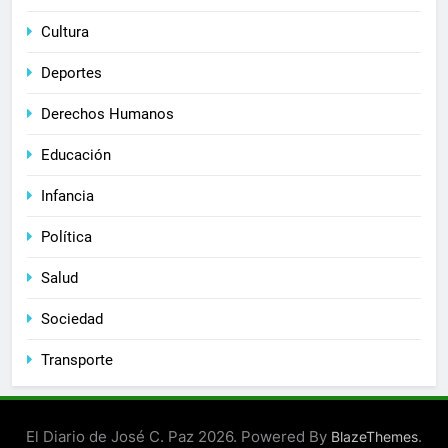
Cultura
Deportes
Derechos Humanos
Educación
Infancia
Política
Salud
Sociedad
Transporte
El Diario de José C. Paz 2026. Powered By
.
BlazeThemes