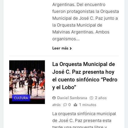
Argentinas. Del encuentro
fueron protagonistas la Orquesta
Municipal de José C. Paz junto a
la Orquesta Municipal de
Malvinas Argentinas. Ambos
organismos…
Leer más
La Orquesta Municipal de
José C. Paz presenta hoy
el cuento sinfónico “Pedro
y el Lobo”
Daniel Sambrana
2 años
CULTURA
atrás
0
1 minutos
La orquesta sinfónica municipal
de José C. Paz presenta esta
tarde una propuesta libre y