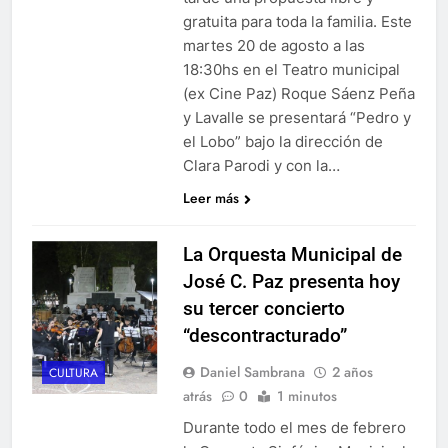
gratuita para toda la familia. Este
martes 20 de agosto a las
18:30hs en el Teatro municipal
(ex Cine Paz) Roque Sáenz Peña
y Lavalle se presentará “Pedro y
el Lobo” bajo la dirección de
Clara Parodi y con la…
Leer más
La Orquesta Municipal de
José C. Paz presenta hoy
su tercer concierto
“descontracturado”
Daniel Sambrana
2 años
CULTURA
atrás
0
1 minutos
Durante todo el mes de febrero