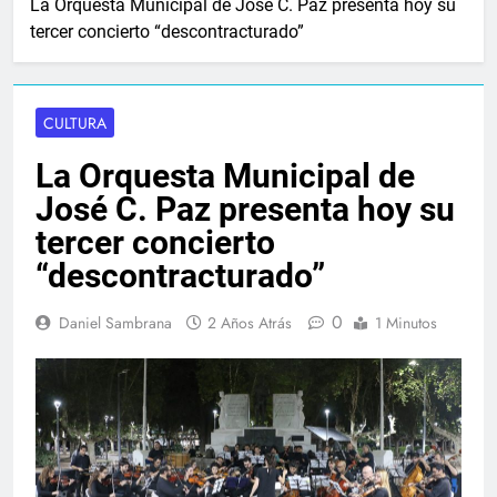
La Orquesta Municipal de José C. Paz presenta hoy su
tercer concierto “descontracturado”
CULTURA
La Orquesta Municipal de
José C. Paz presenta hoy su
tercer concierto
“descontracturado”
0
Daniel Sambrana
2 Años Atrás
1 Minutos