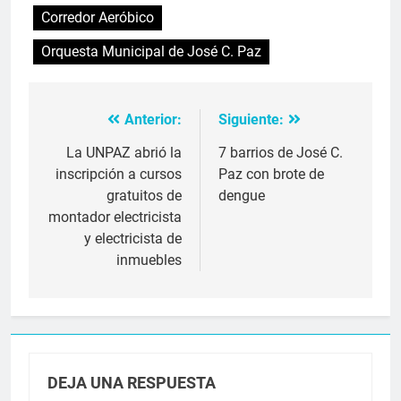
Corredor Aeróbico
Orquesta Municipal de José C. Paz
Anterior:
Siguiente:
Navegación
de
La UNPAZ abrió la
7 barrios de José C.
inscripción a cursos
Paz con brote de
entradas
gratuitos de
dengue
montador electricista
y electricista de
inmuebles
DEJA UNA RESPUESTA