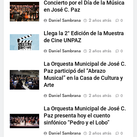
Concierto por el Día de la Música
en José C. Paz
Daniel Sambrana
2 años atrás
0
Llega la 2° Edición de la Muestra
de Cine UNPAZ
Daniel Sambrana
2 años atrás
0
La Orquesta Municipal de José C.
Paz participó del “Abrazo
Musical” en la Casa de Cultura y
Arte
Daniel Sambrana
2 años atrás
0
La Orquesta Municipal de José C.
Paz presenta hoy el cuento
sinfónico “Pedro y el Lobo”
Daniel Sambrana
2 años atrás
0