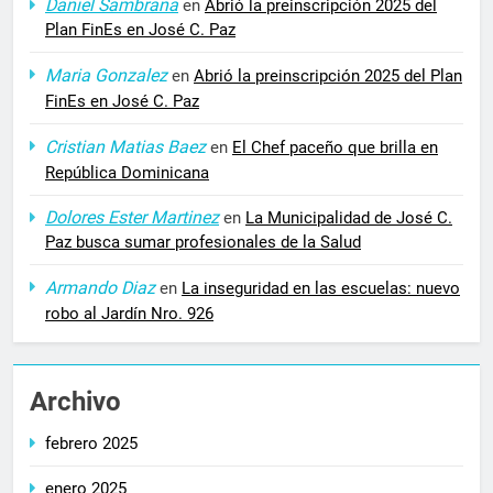
Daniel Sambrana
en
Abrió la preinscripción 2025 del
Plan FinEs en José C. Paz
Maria Gonzalez
en
Abrió la preinscripción 2025 del Plan
FinEs en José C. Paz
Cristian Matias Baez
en
El Chef paceño que brilla en
República Dominicana
Dolores Ester Martinez
en
La Municipalidad de José C.
Paz busca sumar profesionales de la Salud
Armando Diaz
en
La inseguridad en las escuelas: nuevo
robo al Jardín Nro. 926
Archivo
febrero 2025
enero 2025