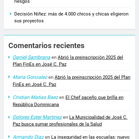
riesgos
Decisión Niñez: más de 4.000 chicos y chicas eligieron
sus proyectos
Comentarios recientes
Daniel Sambrana
en
Abrió la preinscripción 2025 del
Plan FinEs en José C. Paz
Maria Gonzalez
en
Abrió la preinscripción 2025 del Plan
FinEs en José C. Paz
Cristian Matias Baez
en
El Chef paceño que brilla en
República Dominicana
Dolores Ester Martinez
en
La Municipalidad de José C.
Paz busca sumar profesionales de la Salud
Armando Diaz
en
La inseguridad en las escuelas: nuevo