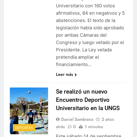
Universitario con 160 votos
afirmativos, 84 en negativos y 5
abstenciones. El texto de la
legislación había sido aprobado
por ambas Cámaras del
Congreso y luego vetado por el
Presidente. La Ley vetada
pretendía ampliar el
financiamiento…
Leer más
Se realizó un nuevo
Encuentro Deportivo
Universitario en la UNGS
Daniel Sambrana
2 años
atrás
0
1 minutos
DEPORTES
Este sábado 14 de septiembre