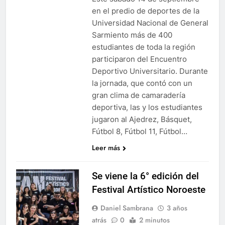
en el predio de deportes de la
Universidad Nacional de General
Sarmiento más de 400
estudiantes de toda la región
participaron del Encuentro
Deportivo Universitario. Durante
la jornada, que contó con un
gran clima de camaradería
deportiva, las y los estudiantes
jugaron al Ajedrez, Básquet,
Fútbol 8, Fútbol 11, Fútbol…
Leer más
Se viene la 6° edición del
Festival Artístico Noroeste
Daniel Sambrana
3 años
atrás
0
2 minutos