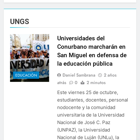
UNGS
Universidades del
Conurbano marcharán en
San Miguel en defensa de
la educación pública
Daniel Sambrana
2 años
EDUCACIÓN
atrás
0
2 minutos
Este viernes 25 de octubre,
estudiantes, docentes, personal
nodocente y la comunidad
universitaria de la Universidad
Nacional de José C. Paz
(UNPAZ), la Universidad
Nacional de Luján (UNLu), la