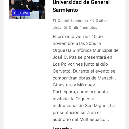
Universidad de General
Sarmiento
CULTURA
Daniel Sambrana
3 años
atrás
0
1 minutos
El próximo viernes 10 de
noviembre a las 20hs la
Orquesta Sinfónica Municipal de
José C. Paz se presentará en
Los Polvorines junto al dúo
Cervetto. Durante el evento se
compartirán obras de Manzolli,
Ginastera y Márquez.
Participará, como orquesta
invitada, la Orquesta
institucional de San Miguel. La
presentación será en el
auditorio del Multiespacio…
Leer más