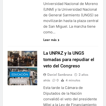
Universidad Nacional de Moreno
(UNM) y la Universidad Nacional
de General Sarmiento (UNGS) se
movilizarán hasta la plaza central
de San Miguel. La marcha tiene
como…
Leer más
La UNPAZ y la UNGS
tomadas para repudiar el
veto del Congreso
Daniel Sambrana
2 años
EDUCACIÓN
atrás
0
4 minutos
SOCIEDAD
Esta tarde la Cámara de
Diputados de la Nación
convalidó el veto del presidente
Milei a la Ley de Financiamiento