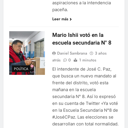
aspiraciones a la intendencia
paceña.
Leer más
Mario Ishii votó en la
escuela secundaria N° 8
Daniel Sambrana
3 años
atrás
0
1 minutos
El intendente de José C. Paz,
POLÍTICA
que busca un nuevo mandato al
frente del distrito, votó esta
mañana en la escuela
secundaria N° 8. Así lo expresó
en su cuenta de Twitter «Ya voté
en la Escuela Secundaria N°8 de
#JoséCPaz. Las elecciones se
desarrollan con total normalidad.