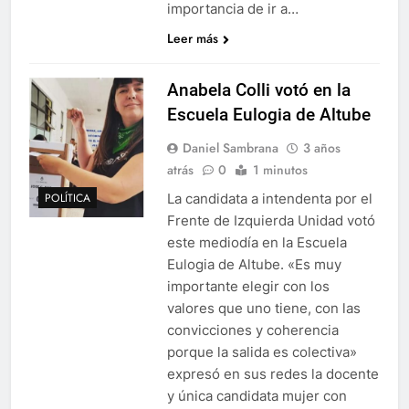
importancia de ir a…
Leer más
Anabela Colli votó en la
Escuela Eulogia de Altube
Daniel Sambrana
3 años
atrás
0
1 minutos
La candidata a intendenta por el
POLÍTICA
Frente de Izquierda Unidad votó
este mediodía en la Escuela
Eulogia de Altube. «Es muy
importante elegir con los
valores que uno tiene, con las
convicciones y coherencia
porque la salida es colectiva»
expresó en sus redes la docente
y única candidata mujer con