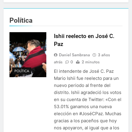
Política
Ishii reelecto en José C.
Paz
Daniel Sambrana
3 años
atrás
0
2 minutos
El intendente de José C. Paz
POLÍTICA
Mario Ishii fue reelecto para un
nuevo periodo al frente del
distrito. Ishii agradeció los votos
en su cuenta de Twitter: «Con el
53.01% ganamos una nueva
elección en #JoséCPaz. Muchas
gracias a los paceños que hoy
nos apoyaron, al igual que a los