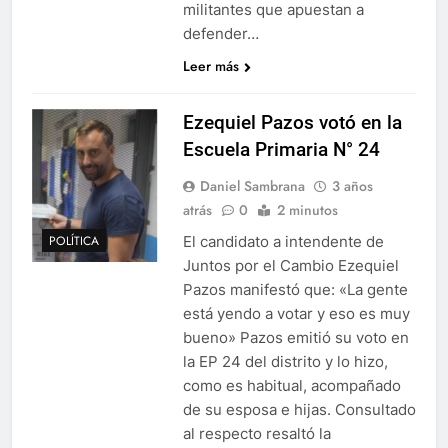
militantes que apuestan a
defender…
Leer más
Ezequiel Pazos votó en la
Escuela Primaria N° 24
Daniel Sambrana
3 años
atrás
0
2 minutos
El candidato a intendente de
POLÍTICA
Juntos por el Cambio Ezequiel
Pazos manifestó que: «La gente
está yendo a votar y eso es muy
bueno» Pazos emitió su voto en
la EP 24 del distrito y lo hizo,
como es habitual, acompañado
de su esposa e hijas. Consultado
al respecto resaltó la