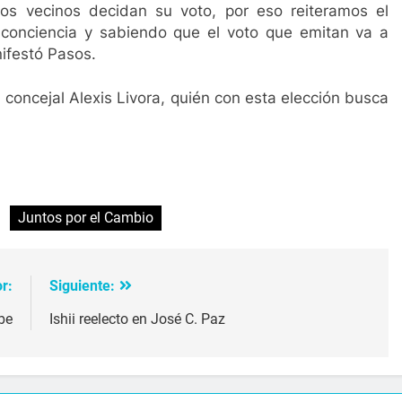
los vecinos decidan su voto, por eso reiteramos el
conciencia y sabiendo que el voto que emitan va a
nifestó Pasos.
 concejal Alexis Livora, quién con esta elección busca
ir
Juntos por el Cambio
r:
Siguiente:
be
Ishii reelecto en José C. Paz