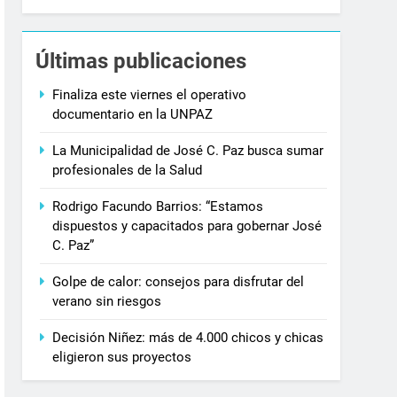
Últimas publicaciones
Finaliza este viernes el operativo
documentario en la UNPAZ
La Municipalidad de José C. Paz busca sumar
profesionales de la Salud
Rodrigo Facundo Barrios: “Estamos
dispuestos y capacitados para gobernar José
C. Paz”
Golpe de calor: consejos para disfrutar del
verano sin riesgos
Decisión Niñez: más de 4.000 chicos y chicas
eligieron sus proyectos