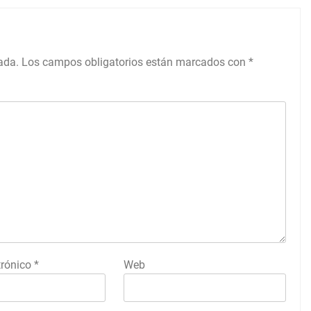
ada.
Los campos obligatorios están marcados con
*
trónico
*
Web