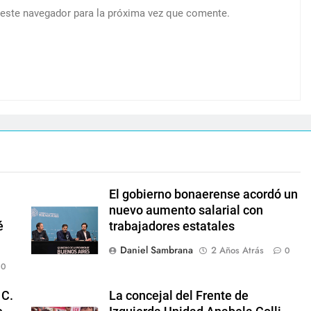
 este navegador para la próxima vez que comente.
El gobierno bonaerense acordó un
nuevo aumento salarial con
é
trabajadores estatales
Daniel Sambrana
2 Años Atrás
0
0
 C.
La concejal del Frente de