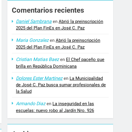
Comentarios recientes
Daniel Sambrana
en
Abrió la preinscripción
2025 del Plan FinEs en José C. Paz
Maria Gonzalez
en
Abrió la preinscripción
2025 del Plan FinEs en José C. Paz
Cristian Matias Baez
en
El Chef paceño que
brilla en República Dominicana
Dolores Ester Martinez
en
La Municipalidad
de José C. Paz busca sumar profesionales de
la Salud
Armando Diaz
en
La inseguridad en las
escuelas: nuevo robo al Jardín Nro. 926