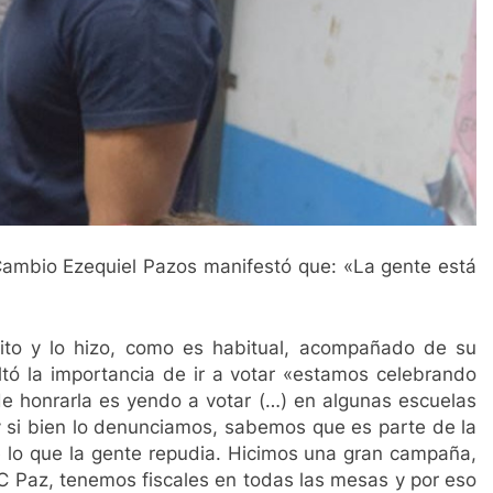
 Cambio Ezequiel Pazos manifestó que: «La gente está
rito y lo hizo, como es habitual, acompañado de su
ltó la importancia de ir a votar «estamos celebrando
 honrarla es yendo a votar (…) en algunas escuelas
 y si bien lo denunciamos, sabemos que es parte de la
e lo que la gente repudia. Hicimos una gran campaña,
C Paz, tenemos fiscales en todas las mesas y por eso