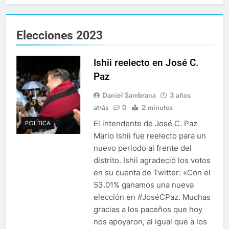
Elecciones 2023
Ishii reelecto en José C.
Paz
Daniel Sambrana
3 años
atrás
0
2 minutos
El intendente de José C. Paz
POLÍTICA
Mario Ishii fue reelecto para un
nuevo periodo al frente del
distrito. Ishii agradeció los votos
en su cuenta de Twitter: «Con el
53.01% ganamos una nueva
elección en #JoséCPaz. Muchas
gracias a los paceños que hoy
nos apoyaron, al igual que a los