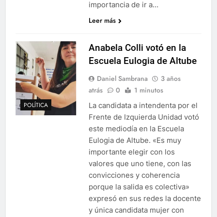
importancia de ir a…
Leer más
Anabela Colli votó en la
Escuela Eulogia de Altube
Daniel Sambrana
3 años
atrás
0
1 minutos
La candidata a intendenta por el
POLÍTICA
Frente de Izquierda Unidad votó
este mediodía en la Escuela
Eulogia de Altube. «Es muy
importante elegir con los
valores que uno tiene, con las
convicciones y coherencia
porque la salida es colectiva»
expresó en sus redes la docente
y única candidata mujer con