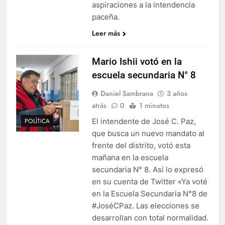
aspiraciones a la intendencia
paceña.
Leer más
Mario Ishii votó en la
escuela secundaria N° 8
Daniel Sambrana
3 años
atrás
0
1 minutos
El intendente de José C. Paz,
POLÍTICA
que busca un nuevo mandato al
frente del distrito, votó esta
mañana en la escuela
secundaria N° 8. Así lo expresó
en su cuenta de Twitter «Ya voté
en la Escuela Secundaria N°8 de
#JoséCPaz. Las elecciones se
desarrollan con total normalidad.