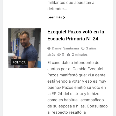
militantes que apuestan a
defender…
Leer más
Ezequiel Pazos votó en la
Escuela Primaria N° 24
Daniel Sambrana
3 años
atrás
0
2 minutos
El candidato a intendente de
POLÍTICA
Juntos por el Cambio Ezequiel
Pazos manifestó que: «La gente
está yendo a votar y eso es muy
bueno» Pazos emitió su voto en
la EP 24 del distrito y lo hizo,
como es habitual, acompañado
de su esposa e hijas. Consultado
al respecto resaltó la