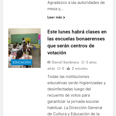
Agradezco a las autoridades de
mesa y…
Leer más
Este lunes habrá clases en
las escuelas bonaerenses
que serán centros de
votación
Daniel Sambrana
3 años
EDUCACIÓN
atrás
0
2 minutos
Todas las instituciones
educativas serán higienizadas y
desinfectadas luego del
recuento de votos para
garantizar la jornada escolar
habitual. La Dirección General
de Cultura y Educación de la