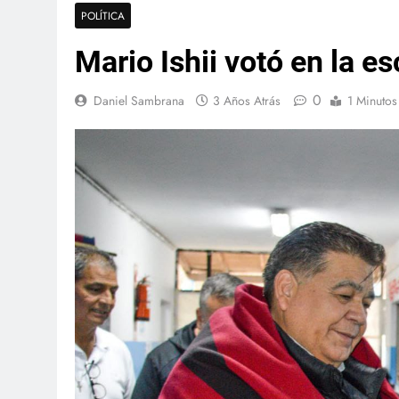
POLÍTICA
Mario Ishii votó en la e
0
Daniel Sambrana
3 Años Atrás
1 Minutos