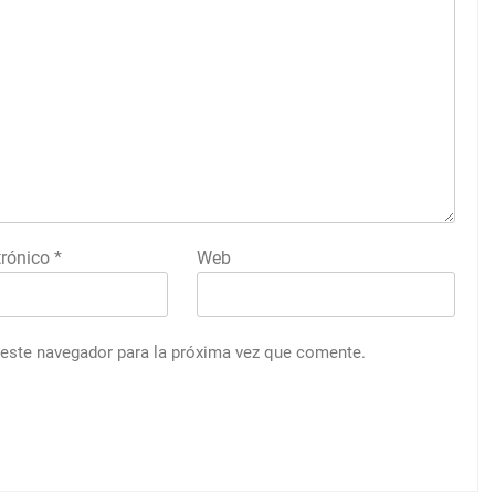
trónico
*
Web
 este navegador para la próxima vez que comente.