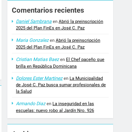
Comentarios recientes
Daniel Sambrana
en
Abrió la preinscripción
2025 del Plan FinEs en José C. Paz
Maria Gonzalez
en
Abrió la preinscripción
2025 del Plan FinEs en José C. Paz
Cristian Matias Baez
en
El Chef paceño que
brilla en República Dominicana
Dolores Ester Martinez
en
La Municipalidad
de José C. Paz busca sumar profesionales de
la Salud
Armando Diaz
en
La inseguridad en las
escuelas: nuevo robo al Jardín Nro. 926