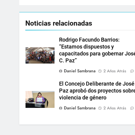
Noticias relacionadas
Rodrigo Facundo Barrios:
“Estamos dispuestos y
capacitados para gobernar Jos
C. Paz”
Daniel Sambrana
2 Años Atrás
El Concejo Deliberante de José
Paz aprobó dos proyectos sobr
violencia de género
Daniel Sambrana
2 Años Atrás