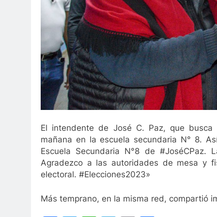
El intendente de José C. Paz, que busca u
mañana en la escuela secundaria N° 8. Así
Escuela Secundaria N°8 de #JoséCPaz. Las
Agradezco a las autoridades de mesa y fis
electoral. #Elecciones2023»
Más temprano, en la misma red, compartió im