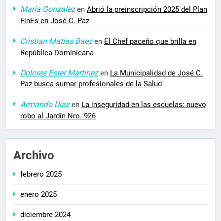
Maria Gonzalez
en
Abrió la preinscripción 2025 del Plan
FinEs en José C. Paz
Cristian Matias Baez
en
El Chef paceño que brilla en
República Dominicana
Dolores Ester Martinez
en
La Municipalidad de José C.
Paz busca sumar profesionales de la Salud
Armando Diaz
en
La inseguridad en las escuelas: nuevo
robo al Jardín Nro. 926
Archivo
febrero 2025
enero 2025
diciembre 2024