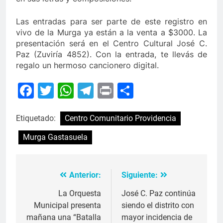
Las entradas para ser parte de este registro en
vivo de la Murga ya están a la venta a $3000. La
presentación será en el Centro Cultural José C.
Paz (Zuviría 4852). Con la entrada, te llevás de
regalo un hermoso cancionero digital.
Facebook
Twitter
WhatsApp
Telegram
Print
Compartir
Etiquetado:
Centro Comunitario Providencia
Murga Gastasuela
Anterior:
Siguiente:
Navegación
de
La Orquesta
José C. Paz continúa
Municipal presenta
siendo el distrito con
entradas
mañana una “Batalla
mayor incidencia de