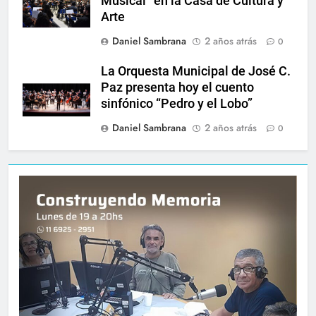
Musical” en la Casa de Cultura y
Arte
Daniel Sambrana
2 años atrás
0
La Orquesta Municipal de José C.
Paz presenta hoy el cuento
sinfónico “Pedro y el Lobo”
Daniel Sambrana
2 años atrás
0