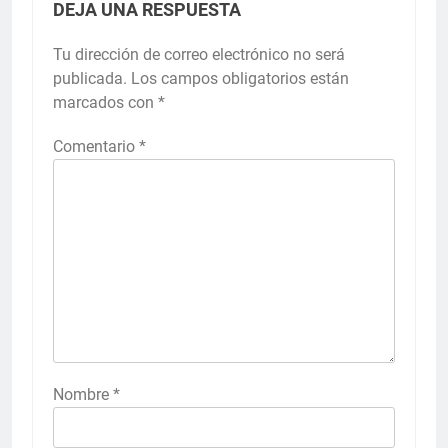
DEJA UNA RESPUESTA
Tu dirección de correo electrónico no será
publicada.
Los campos obligatorios están
marcados con
*
Comentario
*
Nombre
*