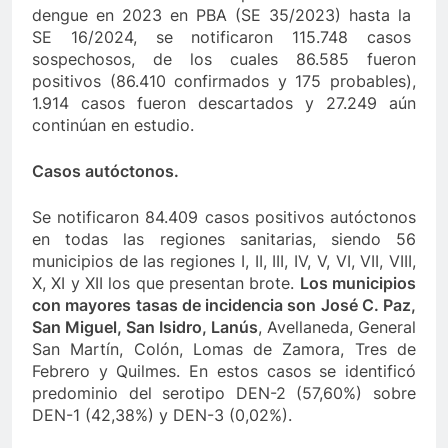
dengue en 2023 en PBA (SE 35/2023) hasta la
SE 16/2024, se notificaron 115.748 casos
sospechosos, de los cuales 86.585 fueron
positivos (86.410 confirmados y 175 probables),
1.914 casos fueron descartados y 27.249 aún
continúan en estudio.
Casos autóctonos.
Se notificaron 84.409 casos positivos autóctonos
en todas las regiones sanitarias, siendo 56
municipios de las regiones I, II, III, IV, V, VI, VII, VIII,
X, XI y XII los que presentan brote.
Los municipios
con mayores tasas de incidencia son José C. Paz,
San Miguel, San Isidro, Lanús
, Avellaneda, General
San Martín, Colón, Lomas de Zamora, Tres de
Febrero y Quilmes. En estos casos se identificó
predominio del serotipo DEN-2 (57,60%) sobre
DEN-1 (42,38%) y DEN-3 (0,02%).