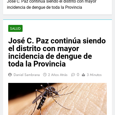
José C. Paz continúa siendo el distrito con mayor
incidencia de dengue de toda la Provincia
SALUD
José C. Paz continúa siendo
el distrito con mayor
incidencia de dengue de
toda la Provincia
0
Daniel Sambrana
2 Años Atrás
3 Minutos