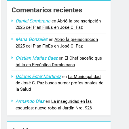
Comentarios recientes
Daniel Sambrana
en
Abrió la preinscripción
2025 del Plan FinEs en José C. Paz
Maria Gonzalez
en
Abrió la preinscripción
2025 del Plan FinEs en José C. Paz
Cristian Matias Baez
en
El Chef paceño que
brilla en República Dominicana
Dolores Ester Martinez
en
La Municipalidad
de José C. Paz busca sumar profesionales de
la Salud
Armando Diaz
en
La inseguridad en las
escuelas: nuevo robo al Jardín Nro. 926