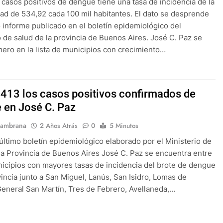
casos positivos de dengue tiene una tasa de incidencia de la
d de 534,92 cada 100 mil habitantes. El dato se desprende
o informe publicado en el boletín epidemiológico del
o de salud de la provincia de Buenos Aires. José C. Paz se
mero en la lista de municipios con crecimiento…
 413 los casos positivos confirmados de
 en José C. Paz
Sambrana
2 Años Atrás
0
5 Minutos
último boletín epidemiológico elaborado por el Ministerio de
la Provincia de Buenos Aires José C. Paz se encuentra entre
nicipios con mayores tasas de incidencia del brote de dengue
vincia junto a San Miguel, Lanús, San Isidro, Lomas de
eneral San Martín, Tres de Febrero, Avellaneda,…