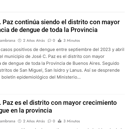
. Paz continúa siendo el distrito con mayor
ncia de dengue de toda la Provincia
Sambrana
2 Años Atrás
0
3 Minutos
casos positivos de dengue entre septiembre del 2023 y abril
el municipio de José C. Paz es el distrito con mayor
a de dengue de toda la Provincia de Buenos Aires. Seguido
istritos de San Miguel, San Isidro y Lanus. Así se desprende
o boletín epidemiológico del Ministerio…
. Paz es el distrito con mayor crecimiento
gue en la provincia
Sambrana
2 Años Atrás
0
3 Minutos