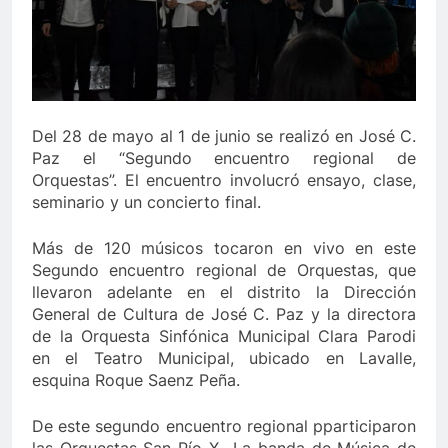
Del 28 de mayo al 1 de junio se realizó en José C.
Paz el “Segundo encuentro regional de
Orquestas”. El encuentro involucró ensayo, clase,
seminario y un concierto final.
Más de 120 músicos tocaron en vivo en este
Segundo encuentro regional de Orquestas, que
llevaron adelante en el distrito la Dirección
General de Cultura de José C. Paz y la directora
de la Orquesta Sinfónica Municipal Clara Parodi
en el Teatro Municipal, ubicado en Lavalle,
esquina Roque Saenz Peña.
De este segundo encuentro regional pparticiparon
las Orquestas San Pío X., La banda de Música de