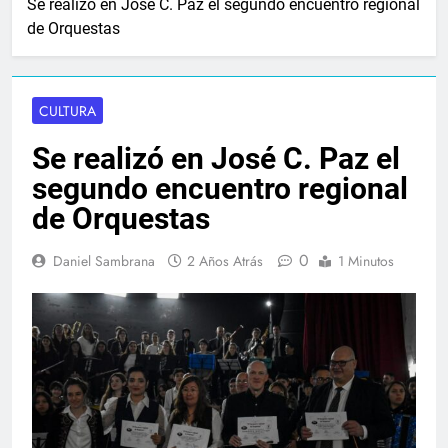
Se realizó en José C. Paz el segundo encuentro regional
de Orquestas
CULTURA
Se realizó en José C. Paz el
segundo encuentro regional
de Orquestas
0
Daniel Sambrana
2 Años Atrás
1 Minutos