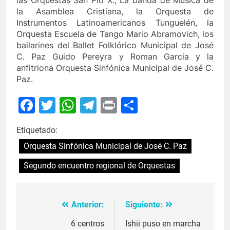
la Asamblea Cristiana, la Orquesta de
Instrumentos Latinoamericanos Tunguelén, la
Orquesta Escuela de Tango Mario Abramovich, los
bailarines del Ballet Folklórico Municipal de José
C. Paz Guido Pereyra y Roman Garcia y la
anfitriona Orquesta Sinfónica Municipal de José C.
Paz.
Facebook
Twitter
WhatsApp
Telegram
Print
Compartir
Etiquetado:
Orquesta Sinfónica Municipal de José C. Paz
Segundo encuentro regional de Orquestas
Anterior:
Siguiente:
Navegación
de
6 centros
Ishii puso en marcha