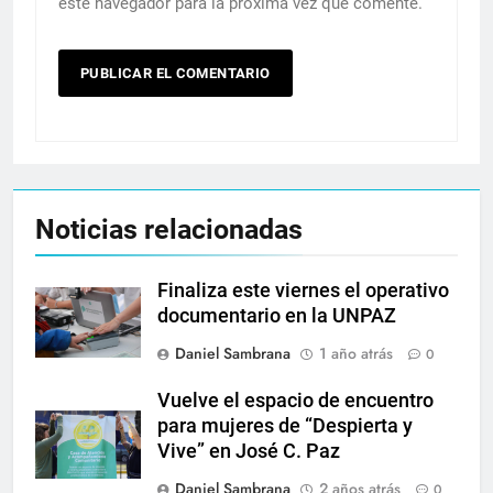
este navegador para la próxima vez que comente.
Noticias relacionadas
Finaliza este viernes el operativo
documentario en la UNPAZ
Daniel Sambrana
1 año atrás
0
Vuelve el espacio de encuentro
para mujeres de “Despierta y
Vive” en José C. Paz
Daniel Sambrana
2 años atrás
0