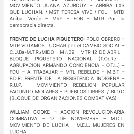
MOVIMIENTO JUANA AZURDUY – ARRIBA LXS
QUE LUCHAN. / MST TERESA VIVE / FOL – MTD
Aníbal Verón – MRP – FOB – MTR Por la
democracia directa.
FRENTE DE LUCHA PIQUETERO:
POLO OBRERO –
MTR VOTAMOS LUCHAR por el CAMBIO SOCIAL –
C.U.Ba-M.T.R./MIDO – M☆29 – MTR 12 DE ABRIL –
BLOQUE PIQUETERO NACIONAL (T.Or.Re –
AGRUPACION ARMANDO CONCIENCIA – O.T.L.) –
FDU – A TRABAJAR – MTL REBELDE – M.B.T –
F.D.R. FRENTE DE LA RESISTENCIA INDÍGENA –
R.U.P. – MOVIMIENTO REBELION POPULAR
FACUNDO MOLARES – PUEBLOS LIBRES. / Bl.O.C
(BLOQUE DE ORGANIZACIONES COMBATIVAS)
WILLIAM COOKE – ACCION REVOLUCIONARIA
COMBATIVA – 17 DE NOVIEMBRE – M.D.L.
MOVIMIENTO DE LUCHA – M.E.L. MUJERES EN
LUCHA