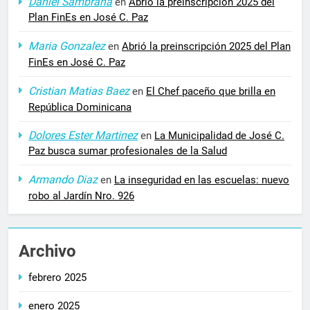
Daniel Sambrana
en
Abrió la preinscripción 2025 del
Plan FinEs en José C. Paz
Maria Gonzalez
en
Abrió la preinscripción 2025 del Plan
FinEs en José C. Paz
Cristian Matias Baez
en
El Chef paceño que brilla en
República Dominicana
Dolores Ester Martinez
en
La Municipalidad de José C.
Paz busca sumar profesionales de la Salud
Armando Diaz
en
La inseguridad en las escuelas: nuevo
robo al Jardín Nro. 926
Archivo
febrero 2025
enero 2025