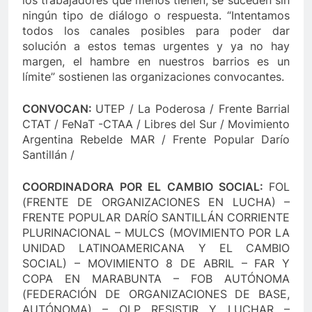
ningún tipo de diálogo o respuesta. “Intentamos
todos los canales posibles para poder dar
solución a estos temas urgentes y ya no hay
margen, el hambre en nuestros barrios es un
límite” sostienen las organizaciones convocantes.
CONVOCAN:
UTEP / La Poderosa / Frente Barrial
CTAT / FeNaT -CTAA / Libres del Sur / Movimiento
Argentina Rebelde MAR / Frente Popular Darío
Santillán /
COORDINADORA POR EL CAMBIO SOCIAL:
FOL
(FRENTE DE ORGANIZACIONES EN LUCHA) –
FRENTE POPULAR DARÍO SANTILLÁN CORRIENTE
PLURINACIONAL – MULCS (MOVIMIENTO POR LA
UNIDAD LATINOAMERICANA Y EL CAMBIO
SOCIAL) – MOVIMIENTO 8 DE ABRIL – FAR Y
COPA EN MARABUNTA – FOB AUTÓNOMA
(FEDERACIÓN DE ORGANIZACIONES DE BASE,
AUTÓNOMA) – OLP RESISTIR Y LUCHAR –