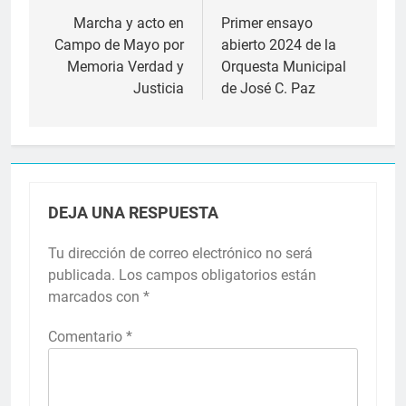
de
Marcha y acto en
Primer ensayo
Campo de Mayo por
abierto 2024 de la
entradas
Memoria Verdad y
Orquesta Municipal
Justicia
de José C. Paz
DEJA UNA RESPUESTA
Tu dirección de correo electrónico no será
publicada.
Los campos obligatorios están
marcados con
*
Comentario
*