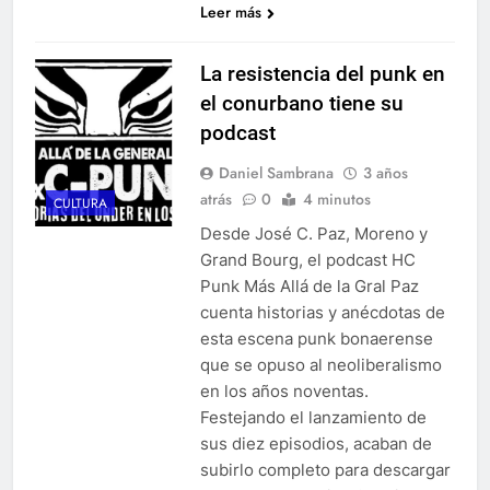
Leer más
La resistencia del punk en
el conurbano tiene su
podcast
Daniel Sambrana
3 años
atrás
0
4 minutos
CULTURA
Desde José C. Paz, Moreno y
Grand Bourg, el podcast HC
Punk Más Allá de la Gral Paz
cuenta historias y anécdotas de
esta escena punk bonaerense
que se opuso al neoliberalismo
en los años noventas.
Festejando el lanzamiento de
sus diez episodios, acaban de
subirlo completo para descargar