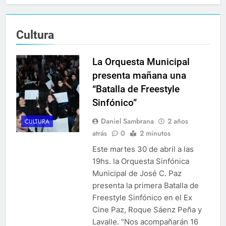
Cultura
La Orquesta Municipal
presenta mañana una
“Batalla de Freestyle
Sinfónico”
Daniel Sambrana
2 años
CULTURA
atrás
0
2 minutos
Este martes 30 de abril a las
19hs. la Orquesta Sinfónica
Municipal de José C. Paz
presenta la primera Batalla de
Freestyle Sinfónico en el Ex
Cine Paz, Roque Sáenz Peña y
Lavalle. “Nos acompañarán 16