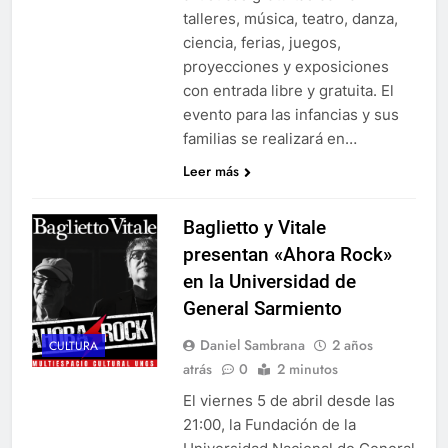
talleres, música, teatro, danza,
ciencia, ferias, juegos,
proyecciones y exposiciones
con entrada libre y gratuita. El
evento para las infancias y sus
familias se realizará en…
Leer más
Baglietto y Vitale
presentan «Ahora Rock»
en la Universidad de
General Sarmiento
Daniel Sambrana
2 años
CULTURA
atrás
0
2 minutos
El viernes 5 de abril desde las
21:00, la Fundación de la