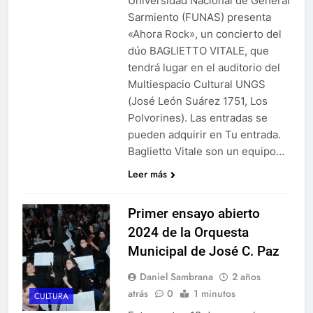
Universidad Nacional de General
Sarmiento (FUNAS) presenta
«Ahora Rock», un concierto del
dúo BAGLIETTO VITALE, que
tendrá lugar en el auditorio del
Multiespacio Cultural UNGS
(José León Suárez 1751, Los
Polvorines). Las entradas se
pueden adquirir en Tu entrada.
Baglietto Vitale son un equipo…
Leer más
Primer ensayo abierto
2024 de la Orquesta
Municipal de José C. Paz
Daniel Sambrana
2 años
atrás
0
1 minutos
CULTURA