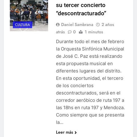
su tercer concierto
“descontracturado”
Daniel Sambrana
2 años
CULTURA
atrás
0
1 minutos
Durante todo el mes de febrero
la Orquesta Sinfónica Municipal
de José C. Paz está realizando
esta propuesta musical en
diferentes lugares del distrito.
En esta oportunidad, el tercero
de los conciertos
descontracturados, será en el
corredor aeróbico de ruta 197 a
las 18hs en ruta 197 y Mendoza.
Como siempre que se presenta
la…
Leer más