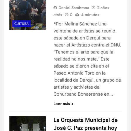
Daniel Sambrana
2 años
atrás
0
4 minutos
*Por Melina Sánchez Una
CULTURA
veintena de artistas se reunió
este sábado en Derqui para
hacer el Artistazo contra el DNU.
“Tenemos el arte para que la
realidad no nos mate.” Este
sábado se dieron cita en el
Paseo Antonio Toro en la
localidad de Derqui, un grupo de
artistas y activistas del
Conurbano Bonaerense en…
Leer más
La Orquesta Municipal de
José C. Paz presenta hoy