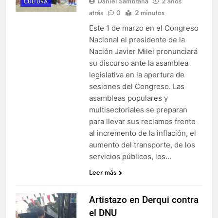
Daniel Sambrana
2 años
CULTURA
atrás
0
2 minutos
Este 1 de marzo en el Congreso
Nacional el presidente de la
Nación Javier Milei pronunciará
su discurso ante la asamblea
legislativa en la apertura de
sesiones del Congreso. Las
asambleas populares y
multisectoriales se preparan
para llevar sus reclamos frente
al incremento de la inflación, el
aumento del transporte, de los
servicios públicos, los…
Leer más
Artistazo en Derqui contra
el DNU