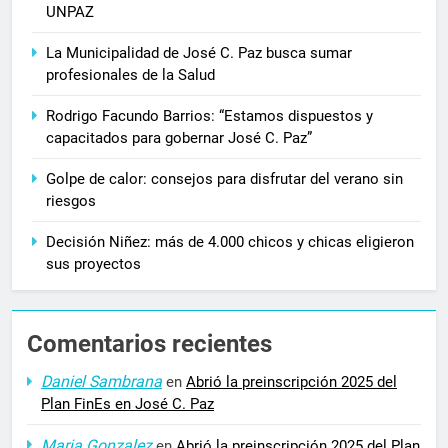
UNPAZ
La Municipalidad de José C. Paz busca sumar
profesionales de la Salud
Rodrigo Facundo Barrios: “Estamos dispuestos y
capacitados para gobernar José C. Paz”
Golpe de calor: consejos para disfrutar del verano sin
riesgos
Decisión Niñez: más de 4.000 chicos y chicas eligieron
sus proyectos
Comentarios recientes
Daniel Sambrana
en
Abrió la preinscripción 2025 del
Plan FinEs en José C. Paz
Maria Gonzalez
en
Abrió la preinscripción 2025 del Plan