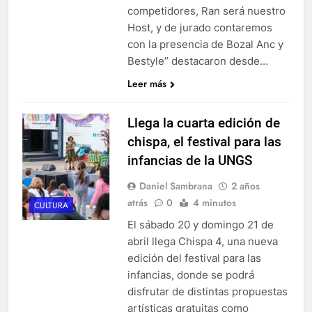
competidores, Ran será nuestro
Host, y de jurado contaremos
con la presencia de Bozal Anc y
Bestyle” destacaron desde…
Leer más
Llega la cuarta edición de
chispa, el festival para las
infancias de la UNGS
Daniel Sambrana
2 años
atrás
0
4 minutos
CULTURA
El sábado 20 y domingo 21 de
abril llega Chispa 4, una nueva
edición del festival para las
infancias, donde se podrá
disfrutar de distintas propuestas
artísticas gratuitas como