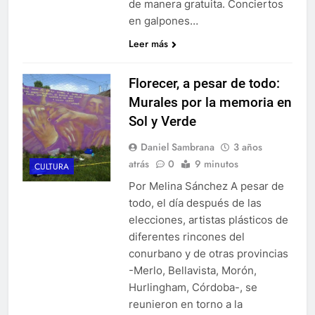
de manera gratuita. Conciertos
en galpones…
Leer más
Florecer, a pesar de todo:
Murales por la memoria en
Sol y Verde
Daniel Sambrana
3 años
atrás
0
9 minutos
CULTURA
Por Melina Sánchez A pesar de
todo, el día después de las
elecciones, artistas plásticos de
diferentes rincones del
conurbano y de otras provincias
-Merlo, Bellavista, Morón,
Hurlingham, Córdoba-, se
reunieron en torno a la