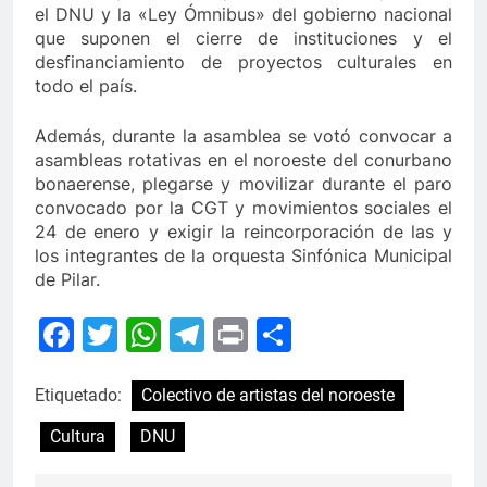
el DNU y la «Ley Ómnibus» del gobierno nacional
que suponen el cierre de instituciones y el
desfinanciamiento de proyectos culturales en
todo el país.
Además, durante la asamblea se votó convocar a
asambleas rotativas en el noroeste del conurbano
bonaerense, plegarse y movilizar durante el paro
convocado por la CGT y movimientos sociales el
24 de enero y exigir la reincorporación de las y
los integrantes de la orquesta Sinfónica Municipal
de Pilar.
Facebook
Twitter
WhatsApp
Telegram
Print
Compartir
Etiquetado:
Colectivo de artistas del noroeste
Cultura
DNU