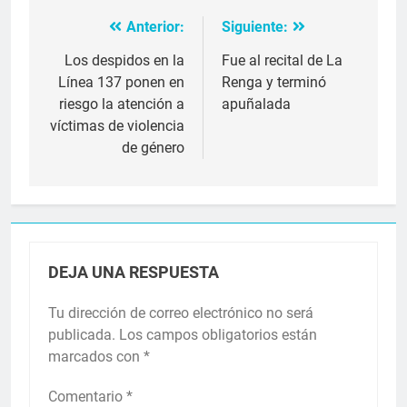
Anterior:
Siguiente:
Navegación
de
Los despidos en la
Fue al recital de La
Línea 137 ponen en
Renga y terminó
entradas
riesgo la atención a
apuñalada
víctimas de violencia
de género
DEJA UNA RESPUESTA
Tu dirección de correo electrónico no será
publicada.
Los campos obligatorios están
marcados con
*
Comentario
*