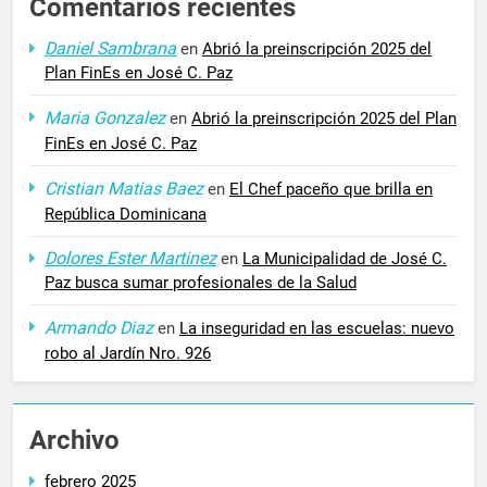
Comentarios recientes
Daniel Sambrana
en
Abrió la preinscripción 2025 del
Plan FinEs en José C. Paz
Maria Gonzalez
en
Abrió la preinscripción 2025 del Plan
FinEs en José C. Paz
Cristian Matias Baez
en
El Chef paceño que brilla en
República Dominicana
Dolores Ester Martinez
en
La Municipalidad de José C.
Paz busca sumar profesionales de la Salud
Armando Diaz
en
La inseguridad en las escuelas: nuevo
robo al Jardín Nro. 926
Archivo
febrero 2025