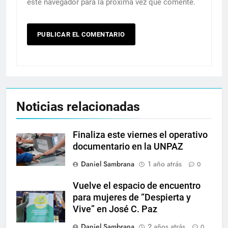
este navegador para la próxima vez que comente.
Noticias relacionadas
Finaliza este viernes el operativo
documentario en la UNPAZ
Daniel Sambrana
1 año atrás
0
Vuelve el espacio de encuentro
para mujeres de “Despierta y
Vive” en José C. Paz
Daniel Sambrana
2 años atrás
0