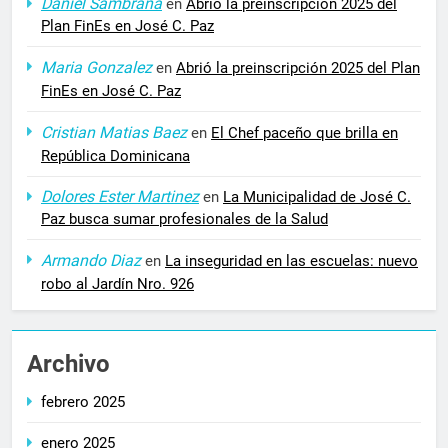
Daniel Sambrana
en
Abrió la preinscripción 2025 del
Plan FinEs en José C. Paz
Maria Gonzalez
en
Abrió la preinscripción 2025 del Plan
FinEs en José C. Paz
Cristian Matias Baez
en
El Chef paceño que brilla en
República Dominicana
Dolores Ester Martinez
en
La Municipalidad de José C.
Paz busca sumar profesionales de la Salud
Armando Diaz
en
La inseguridad en las escuelas: nuevo
robo al Jardín Nro. 926
Archivo
febrero 2025
enero 2025