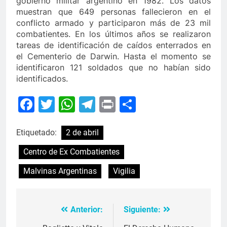
gobierno militar argentino en 1982. Los datos
muestran que 649 personas fallecieron en el
conflicto armado y participaron más de 23 mil
combatientes. En los últimos años se realizaron
tareas de identificación de caídos enterrados en
el Cementerio de Darwin. Hasta el momento se
identificaron 121 soldados que no habían sido
identificados.
Facebook
Twitter
WhatsApp
Telegram
Print
Compartir
Etiquetado:
2 de abril
Centro de Ex Combatientes
Malvinas Argentinas
Vigilia
Anterior:
Siguiente:
Navegación