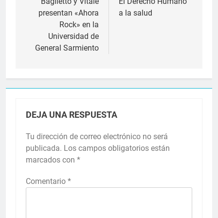
de
Baglietto y Vitale
El Derecho Humano
presentan «Ahora
a la salud
entradas
Rock» en la
Universidad de
General Sarmiento
DEJA UNA RESPUESTA
Tu dirección de correo electrónico no será
publicada.
Los campos obligatorios están
marcados con
*
Comentario
*