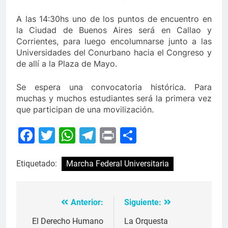
A las 14:30hs uno de los puntos de encuentro en
la Ciudad de Buenos Aires será en Callao y
Corrientes, para luego encolumnarse junto a las
Universidades del Conurbano hacia el Congreso y
de allí a la Plaza de Mayo.
Se espera una convocatoria histórica. Para
muchas y muchos estudiantes será la primera vez
que participan de una movilización.
Facebook
Twitter
WhatsApp
Telegram
Print
Compartir
Etiquetado:
Marcha Federal Universitaria
Anterior:
Siguiente:
Navegación
de
El Derecho Humano
La Orquesta