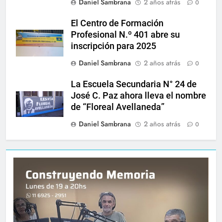
Daniel Sambrana
2 años atrás
0
El Centro de Formación
Profesional N.º 401 abre su
inscripción para 2025
Daniel Sambrana
2 años atrás
0
La Escuela Secundaria N° 24 de
José C. Paz ahora lleva el nombre
de “Floreal Avellaneda”
Daniel Sambrana
2 años atrás
0