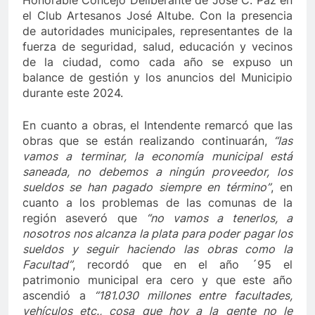
el Club Artesanos José Altube. Con la presencia
de autoridades municipales, representantes de la
fuerza de seguridad, salud, educación y vecinos
de la ciudad, como cada año se expuso un
balance de gestión y los anuncios del Municipio
durante este 2024.
En cuanto a obras, el Intendente remarcó que las
obras que se están realizando continuarán,
“las
vamos a terminar, la economía municipal está
saneada, no debemos a ningún proveedor, los
sueldos se han pagado siempre en término”
, en
cuanto a los problemas de las comunas de la
región aseveró que
“no vamos a tenerlos, a
nosotros nos alcanza la plata para poder pagar los
sueldos y seguir haciendo las obras como la
Facultad”
, recordó que en el año ´95 el
patrimonio municipal era cero y que este año
ascendió a
“181.030 millones entre facultades,
vehículos etc., cosa que hoy a la gente no le