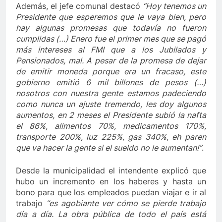
Además, el jefe comunal destacó
“Hoy tenemos un
Presidente que esperemos que le vaya bien, pero
hay algunas promesas que todavía no fueron
cumplidas (…) Enero fue el primer mes que se pagó
más intereses al FMI que a los Jubilados y
Pensionados, mal. A pesar de la promesa de dejar
de emitir moneda porque era un fracaso, este
gobierno emitió 6 mil billones de pesos (…)
nosotros con nuestra gente estamos padeciendo
como nunca un ajuste tremendo, les doy algunos
aumentos, en 2 meses el Presidente subió la nafta
el 86%, alimentos 70%, medicamentos 170%,
transporte 200%, luz 225%, gas 340%, eh paren
que va hacer la gente si el sueldo no le aumentan!”
.
Desde la municipalidad el intendente explicó que
hubo un incremento en los haberes y hasta un
bono para que los empleados puedan viajar e ir al
trabajo
“es agobiante ver cómo se pierde trabajo
día a día. La obra pública de todo el país está