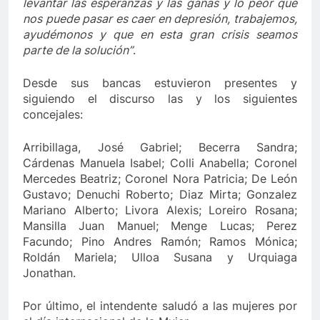
levantar las esperanzas y las ganas y lo peor que
nos puede pasar es caer en depresión, trabajemos,
ayudémonos y que en esta gran crisis seamos
parte de la solución”
.
Desde sus bancas estuvieron presentes y
siguiendo el discurso las y los siguientes
concejales:
Arribillaga, José Gabriel; Becerra Sandra;
Cárdenas Manuela Isabel; Colli Anabella; Coronel
Mercedes Beatriz; Coronel Nora Patricia; De León
Gustavo; Denuchi Roberto; Diaz Mirta; Gonzalez
Mariano Alberto; Livora Alexis; Loreiro Rosana;
Mansilla Juan Manuel; Menge Lucas; Perez
Facundo; Pino Andres Ramón; Ramos Mónica;
Roldán Mariela; Ulloa Susana y Urquiaga
Jonathan.
Por último, el intendente saludó a las mujeres por